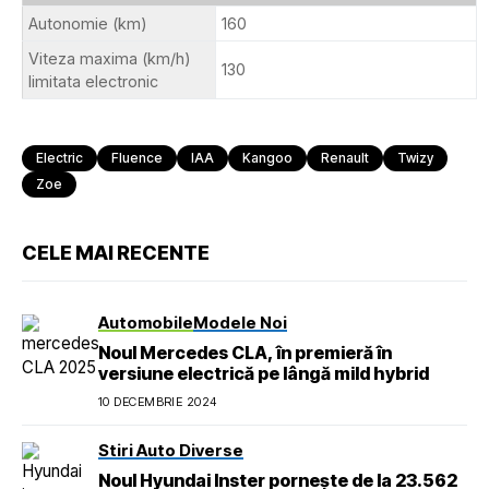
Autonomie (km)
160
Viteza maxima (km/h)
130
limitata electronic
Electric
Fluence
IAA
Kangoo
Renault
Twizy
Zoe
CELE MAI RECENTE
Automobile
Modele Noi
Noul Mercedes CLA, în premieră în
versiune electrică pe lângă mild hybrid
10 DECEMBRIE 2024
Stiri Auto Diverse
Noul Hyundai Inster pornește de la 23.562