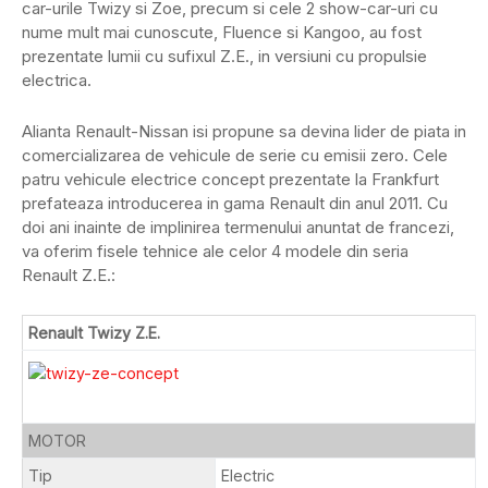
car-urile Twizy si Zoe, precum si cele 2 show-car-uri cu
nume mult mai cunoscute, Fluence si Kangoo, au fost
prezentate lumii cu sufixul Z.E., in versiuni cu propulsie
electrica.
Alianta Renault-Nissan isi propune sa devina lider de piata in
comercializarea de vehicule de serie cu emisii zero. Cele
patru vehicule electrice concept prezentate la Frankfurt
prefateaza introducerea in gama Renault din anul 2011. Cu
doi ani inainte de implinirea termenului anuntat de francezi,
va oferim fisele tehnice ale celor 4 modele din seria
Renault Z.E.:
Renault Twizy Z.E.
MOTOR
Tip
Electric