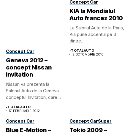
Concept Car
KIA la Mondialul
Auto francez 2010
La Salonul Auto de la Paris,
Kia pune accentul pe 3
dintre...
Concept Car
•
TOTALAUTO
2 OCTOMBRIE 2010
Geneva 2012 –
concept Nissan
Invitation
Nissan va prezenta la
Salonul Auto de la Geneva
conceptul Invitation, care...
•
TOTALAUTO
17 FEBRUARIE 2012
Concept Car
Concept Car
Super
Blue E-Motion –
Tokio 2009 –