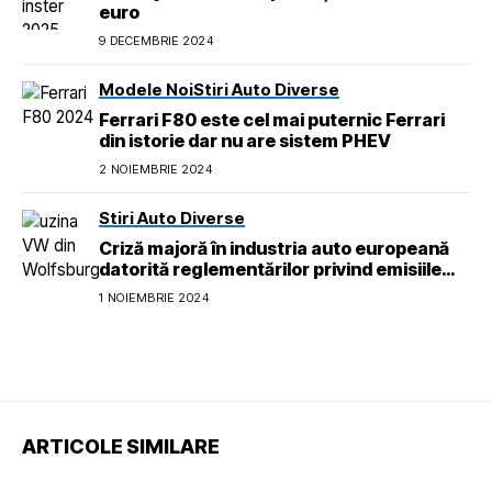
euro
9 DECEMBRIE 2024
Modele Noi
Stiri Auto Diverse
Ferrari F80 este cel mai puternic Ferrari
din istorie dar nu are sistem PHEV
2 NOIEMBRIE 2024
Stiri Auto Diverse
Criză majoră în industria auto europeană
datorită reglementărilor privind emisiile
pentru 2026
1 NOIEMBRIE 2024
ARTICOLE SIMILARE