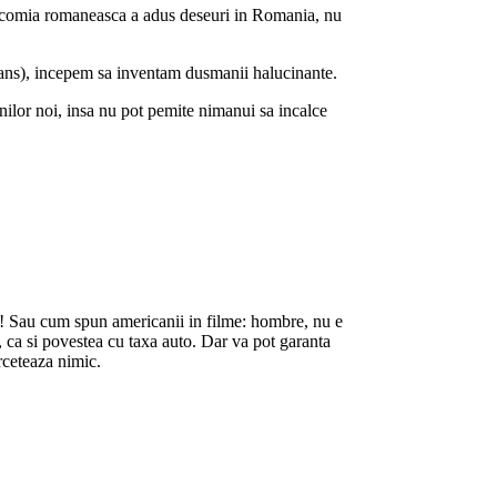
Lacomia romaneasca a adus deseuri in Romania, nu
trans), incepem sa inventam dusmanii halucinante.
ilor noi, insa nu pot pemite nimanui sa incalce
ni! Sau cum spun americanii in filme: hombre, nu e
 ca si povestea cu taxa auto. Dar va pot garanta
erceteaza nimic.