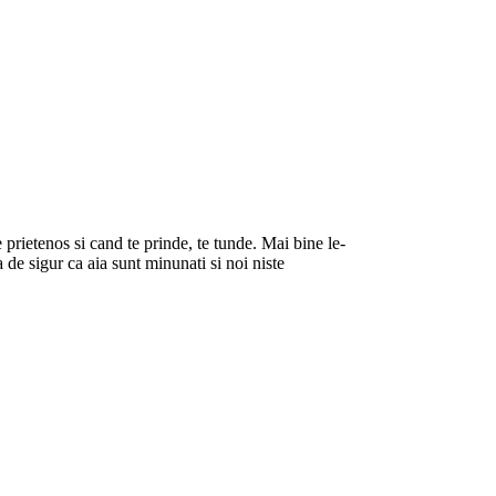
 prietenos si cand te prinde, te tunde. Mai bine le-
a de sigur ca aia sunt minunati si noi niste