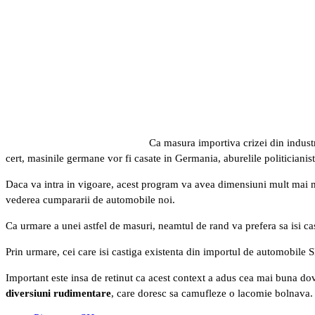
Ca masura importiva crizei din indust
cert, masinile germane vor fi casate in Germania, aburelile politicianis
Daca va intra in vigoare, acest program va avea dimensiuni mult mai 
vederea cumpararii de automobile noi.
Ca urmare a unei astfel de masuri, neamtul de rand va prefera sa isi 
Prin urmare, cei care isi castiga existenta din importul de automobile
Important este insa de retinut ca acest context a adus cea mai buna d
diversiuni rudimentare
, care doresc sa camufleze o lacomie bolnava.