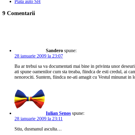
Piata auto SH
9 Comentarii
Sandero
spune:
28 ianuarie 2009 la 23:07
Ba ar trebui sa va documentati mai bine in privinta unor deseuri 
ati spune oamenilor cum sta treaba, fiindca de esti credul, ai cam 
nenorociti. Suntem, fiindca ne-ati amagit cu Vestul minunat in loc
Iulian Senos
spune:
28 ianuarie 2009 la 23:11
Stiu, dusmanul asculta…