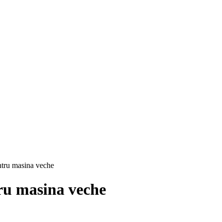
tru masina veche
ru masina veche