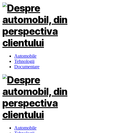
Automobile
Tehnologii
Documentare
Automobile