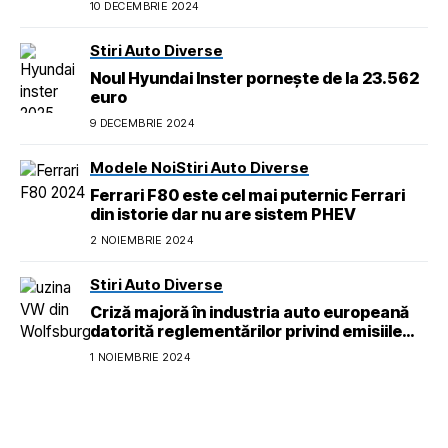
10 DECEMBRIE 2024
Stiri Auto Diverse
Noul Hyundai Inster pornește de la 23.562
euro
9 DECEMBRIE 2024
Modele Noi
Stiri Auto Diverse
Ferrari F80 este cel mai puternic Ferrari
din istorie dar nu are sistem PHEV
2 NOIEMBRIE 2024
Stiri Auto Diverse
Criză majoră în industria auto europeană
datorită reglementărilor privind emisiile
pentru 2026
1 NOIEMBRIE 2024