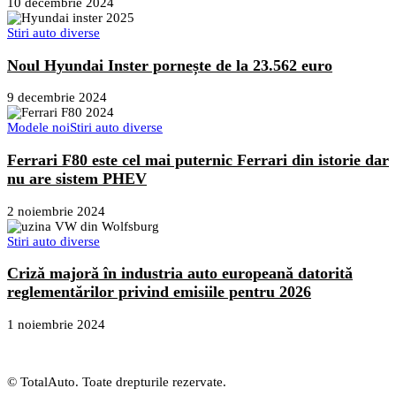
10 decembrie 2024
Stiri auto diverse
Noul Hyundai Inster pornește de la 23.562 euro
9 decembrie 2024
Modele noi
Stiri auto diverse
Ferrari F80 este cel mai puternic Ferrari din istorie dar
nu are sistem PHEV
2 noiembrie 2024
Stiri auto diverse
Criză majoră în industria auto europeană datorită
reglementărilor privind emisiile pentru 2026
1 noiembrie 2024
© TotalAuto. Toate drepturile rezervate.