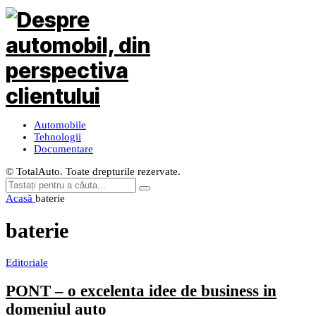
Automobile
Tehnologii
Documentare
© TotalAuto. Toate drepturile rezervate.
Acasă
baterie
baterie
Editoriale
PONT – o excelenta idee de business in
domeniul auto