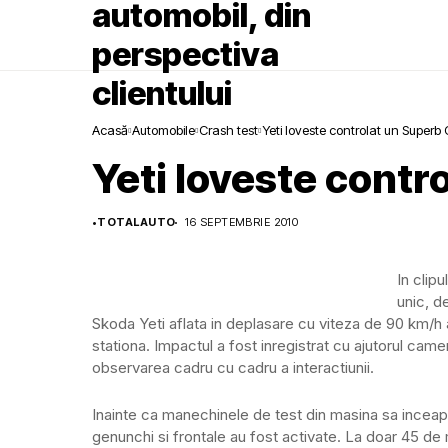
Acasă
Automobile
Crash test
Yeti loveste controlat un Superb
Yeti loveste cont
•
TOTALAUTO
16 SEPTEMBRIE 2010
In clip
unic, d
Skoda Yeti aflata in deplasare cu viteza de 90 km/h 
stationa. Impactul a fost inregistrat cu ajutorul came
observarea cadru cu cadru a interactiunii.
Inainte ca manechinele de test din masina sa inceapa
genunchi si frontale au fost activate. La doar 45 de 