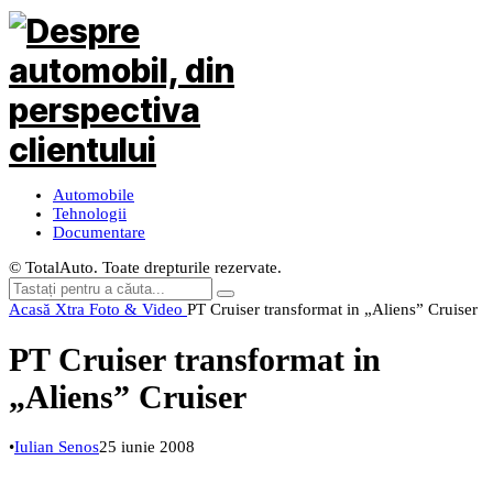
Automobile
Tehnologii
Documentare
© TotalAuto. Toate drepturile rezervate.
Acasă
Xtra
Foto & Video
PT Cruiser transformat in „Aliens” Cruiser
PT Cruiser transformat in
„Aliens” Cruiser
•
Iulian Senos
25 iunie 2008