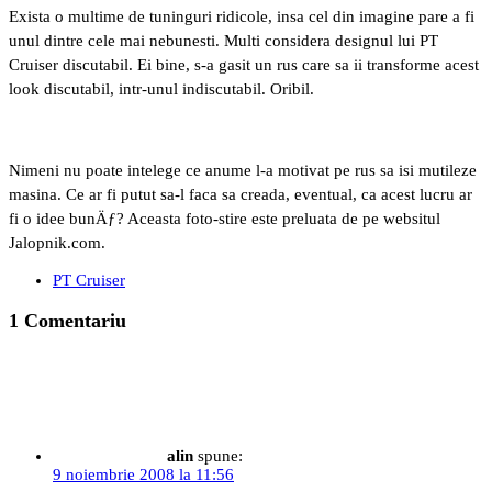
Exista o multime de tuninguri ridicole, insa cel din imagine pare a fi
unul dintre cele mai nebunesti. Multi considera designul lui PT
Cruiser discutabil. Ei bine, s-a gasit un rus care sa ii transforme acest
look discutabil, intr-unul indiscutabil. Oribil.
Nimeni nu poate intelege ce anume l-a motivat pe rus sa isi mutileze
masina. Ce ar fi putut sa-l faca sa creada, eventual, ca acest lucru ar
fi o idee bunÄƒ? Aceasta foto-stire este preluata de pe websitul
Jalopnik.com.
PT Cruiser
1 Comentariu
alin
spune:
9 noiembrie 2008 la 11:56