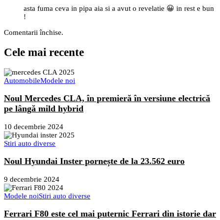
asta fuma ceva in pipa aia si a avut o revelatie 😀 in rest e bun
!
Comentarii închise.
Cele mai recente
Automobile
Modele noi
Noul Mercedes CLA, în premieră în versiune electrică
pe lângă mild hybrid
10 decembrie 2024
Stiri auto diverse
Noul Hyundai Inster pornește de la 23.562 euro
9 decembrie 2024
Modele noi
Stiri auto diverse
Ferrari F80 este cel mai puternic Ferrari din istorie dar