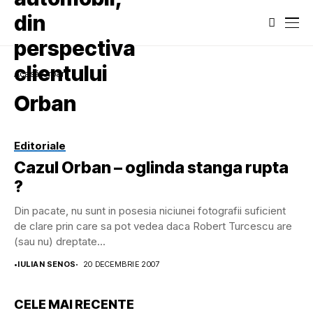
Acasă
Orban
Orban
Editoriale
Cazul Orban – oglinda stanga rupta
?
Din pacate, nu sunt in posesia niciunei fotografii suficient
de clare prin care sa pot vedea daca Robert Turcescu are
(sau nu) dreptate...
•
IULIAN SENOS
20 DECEMBRIE 2007
CELE MAI RECENTE