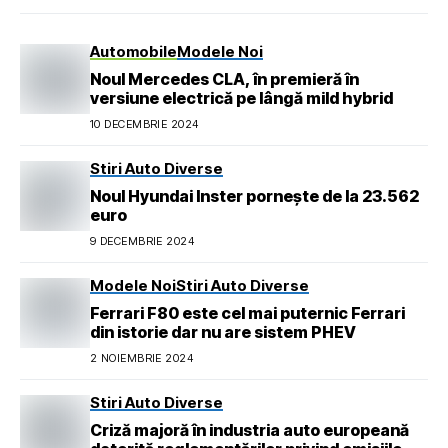
Automobile
Modele Noi
Noul Mercedes CLA, în premieră în
versiune electrică pe lângă mild hybrid
10 DECEMBRIE 2024
Stiri Auto Diverse
Noul Hyundai Inster pornește de la 23.562
euro
9 DECEMBRIE 2024
Modele Noi
Stiri Auto Diverse
Ferrari F80 este cel mai puternic Ferrari
din istorie dar nu are sistem PHEV
2 NOIEMBRIE 2024
Stiri Auto Diverse
Criză majoră în industria auto europeană