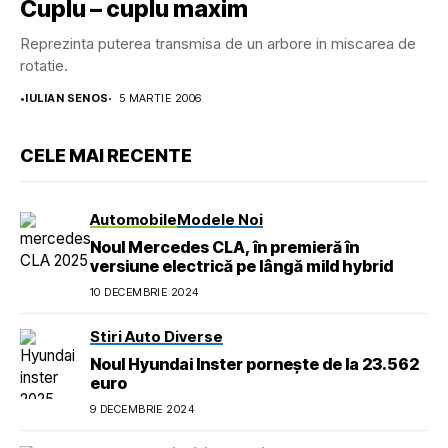
Cuplu – cuplu maxim
Reprezinta puterea transmisa de un arbore in miscarea de
rotatie.
•
IULIAN SENOS
5 MARTIE 2006
CELE MAI RECENTE
Automobile
Modele Noi
Noul Mercedes CLA, în premieră în
versiune electrică pe lângă mild hybrid
10 DECEMBRIE 2024
Stiri Auto Diverse
Noul Hyundai Inster pornește de la 23.562
euro
9 DECEMBRIE 2024