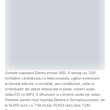
Dotarile standard Elantra includ: ABS, 6 airbag-uri, ESP,
inchidere centralizata cu telecomanda, oglinzi exterioare
actionate electric si incalzite, aer conditionat, volan si
schimbator de viteze imbracate in piete, sistem audio
radio/CD cu MP3, 6 difuzoare si comenzi audio pe volan.
Preturile pentru noul Hyundai Elantra in Romania pornesc de
la 14.450 euro cu TVA inclus (11.653 euro plus TVA).