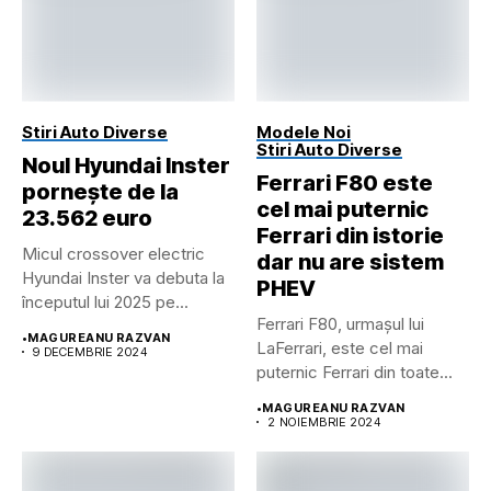
Stiri Auto Diverse
Modele Noi
Stiri Auto Diverse
Noul Hyundai Inster
Ferrari F80 este
pornește de la
cel mai puternic
23.562 euro
Ferrari din istorie
Micul crossover electric
dar nu are sistem
Hyundai Inster va debuta la
PHEV
începutul lui 2025 pe...
Ferrari F80, urmașul lui
•
MAGUREANU RAZVAN
LaFerrari, este cel mai
9 DECEMBRIE 2024
puternic Ferrari din toate...
•
MAGUREANU RAZVAN
2 NOIEMBRIE 2024