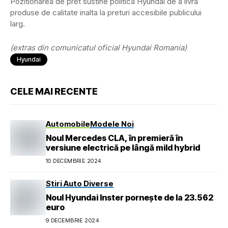
Pozitionarea de pret sustine politica Hyundai de a livra
produse de calitate inalta la preturi accesibile publicului
larg.
(extras din comunicatul oficial Hyundai Romania)
Hyundai
CELE MAI RECENTE
Automobile
Modele Noi
Noul Mercedes CLA, în premieră în
versiune electrică pe lângă mild hybrid
10 DECEMBRIE 2024
Stiri Auto Diverse
Noul Hyundai Inster pornește de la 23.562
euro
9 DECEMBRIE 2024