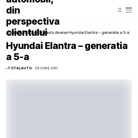
Acasă
Automobile
Stiri auto diverse
Hyundai Elantra – generatia a 5-a
Hyundai Elantra – generatia
a 5-a
•
TOTALAUTO
29 IUNIE 2011