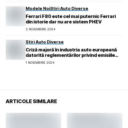
Modele Noi
Stiri Auto Diverse
Ferrari F80 este cel mai puternic Ferrari
din istorie dar nu are sistem PHEV
2 NOIEMBRIE 2024
Stiri Auto Diverse
Criză majoră în industria auto europeană
datorită reglementărilor privind emisiile
pentru 2026
1 NOIEMBRIE 2024
ARTICOLE SIMILARE