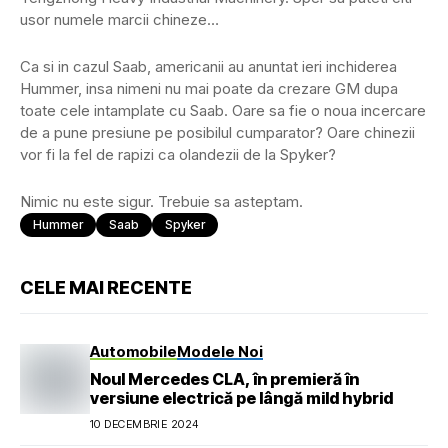
usor numele marcii chineze…
Ca si in cazul Saab, americanii au anuntat ieri inchiderea
Hummer, insa nimeni nu mai poate da crezare GM dupa
toate cele intamplate cu Saab. Oare sa fie o noua incercare
de a pune presiune pe posibilul cumparator? Oare chinezii
vor fi la fel de rapizi ca olandezii de la Spyker?
Nimic nu este sigur. Trebuie sa asteptam.
Hummer
Saab
Spyker
CELE MAI RECENTE
Automobile
Modele Noi
Noul Mercedes CLA, în premieră în
versiune electrică pe lângă mild hybrid
10 DECEMBRIE 2024