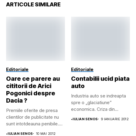
ARTICOLE SIMILARE
Editoriale
Editoriale
Oare ce parere au
Contabilii ucid piata
cititorii de Arici
auto
Pogonici despre
Industria auto se indreapta
Dacia ?
spre o „glaciatiune”
economica. Criza din
Premiile oferite de presa
Lumea Libera...
clientilor de publicitate nu
•
IULIAN SENOS
9 IANUARIE 2012
sunt intotdeauna penibile.
Daca...
•
IULIAN SENOS
10 MAI 2012