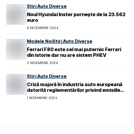
Stiri Auto Diverse
Noul Hyundai Inster pornește de la 23.562
euro
9 DECEMBRIE 2024
Modele Noi
Stiri Auto Diverse
Ferrari F80 este cel mai puternic Ferrari
din istorie dar nu are sistem PHEV
2 NOIEMBRIE 2024
Stiri Auto Diverse
Criză majoră în industria auto europeană
datorită reglementărilor privind emisiile
pentru 2026
1 NOIEMBRIE 2024