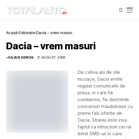
Acasă
Editoriale
Dacia – vrem masuri
Dacia – vrem masuri
•
IULIAN SENOS
21 AUGUST 2009
De cativa ani de zile
incoace, Dacia emite
regulat comunicate de
presa, in care fie
condamna, fie dezminte
concursuri frauduloase cu
premii fals oferite de
Dacia. Straniu este insa
faptul ca infractorii cei rai
trimit SMS-uri in care