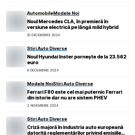
Automobile
Modele Noi
Noul Mercedes CLA, în premieră în
versiune electrică pe lângă mild hybrid
10 DECEMBRIE 2024
Stiri Auto Diverse
Noul Hyundai Inster pornește de la 23.562
euro
9 DECEMBRIE 2024
Modele Noi
Stiri Auto Diverse
Ferrari F80 este cel mai puternic Ferrari
din istorie dar nu are sistem PHEV
2 NOIEMBRIE 2024
Stiri Auto Diverse
Criză majoră în industria auto europeană
datorită reglementărilor privind emisiile