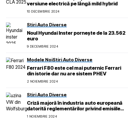
versiune electrică pe lângă mild hybrid
10 DECEMBRIE 2024
Stiri Auto Diverse
Noul Hyundai Inster pornește de la 23.562
euro
9 DECEMBRIE 2024
Modele Noi
Stiri Auto Diverse
Ferrari F80 este cel mai puternic Ferrari
din istorie dar nu are sistem PHEV
2 NOIEMBRIE 2024
Stiri Auto Diverse
Criză majoră în industria auto europeană
datorită reglementărilor privind emisiile
pentru 2026
1 NOIEMBRIE 2024