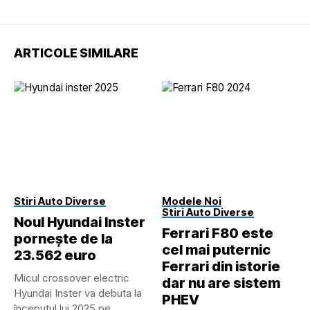
ARTICOLE SIMILARE
Stiri Auto Diverse
Modele Noi
Stiri Auto Diverse
Noul Hyundai Inster
Ferrari F80 este
pornește de la
cel mai puternic
23.562 euro
Ferrari din istorie
Micul crossover electric
dar nu are sistem
Hyundai Inster va debuta la
PHEV
începutul lui 2025 pe...