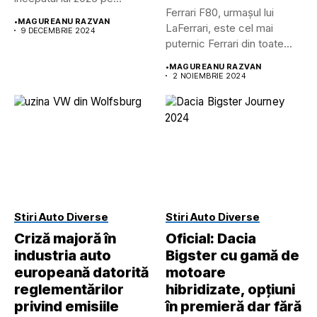
Ferrari F80, urmașul lui
•
MAGUREANU RAZVAN
LaFerrari, este cel mai
9 DECEMBRIE 2024
puternic Ferrari din toate...
•
MAGUREANU RAZVAN
2 NOIEMBRIE 2024
Stiri Auto Diverse
Stiri Auto Diverse
Criză majoră în
Oficial: Dacia
industria auto
Bigster cu gamă de
europeană datorită
motoare
reglementărilor
hibridizate, opțiuni
privind emisiile
în premieră dar fără