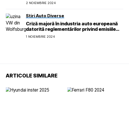
2 NOIEMBRIE 2024
Stiri Auto Diverse
Criză majoră în industria auto europeană
datorită reglementărilor privind emisiile
pentru 2026
1 NOIEMBRIE 2024
ARTICOLE SIMILARE