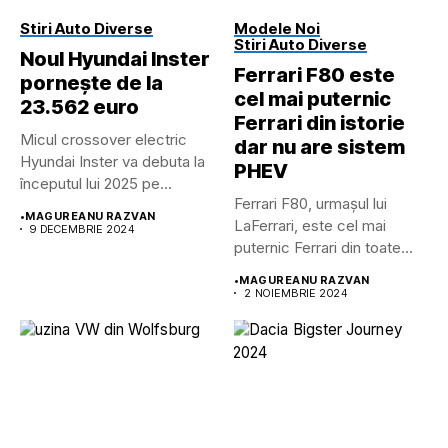
Stiri Auto Diverse
Modele Noi
Stiri Auto Diverse
Noul Hyundai Inster
Ferrari F80 este
pornește de la
cel mai puternic
23.562 euro
Ferrari din istorie
Micul crossover electric
dar nu are sistem
Hyundai Inster va debuta la
PHEV
începutul lui 2025 pe...
Ferrari F80, urmașul lui
•
MAGUREANU RAZVAN
LaFerrari, este cel mai
9 DECEMBRIE 2024
puternic Ferrari din toate...
•
MAGUREANU RAZVAN
2 NOIEMBRIE 2024