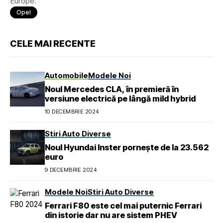
Europe.
Opel
CELE MAI RECENTE
Automobile
Modele Noi
Noul Mercedes CLA, în premieră în
versiune electrică pe lângă mild hybrid
10 DECEMBRIE 2024
Stiri Auto Diverse
Noul Hyundai Inster pornește de la 23.562
euro
9 DECEMBRIE 2024
Modele Noi
Stiri Auto Diverse
Ferrari F80 este cel mai puternic Ferrari
din istorie dar nu are sistem PHEV