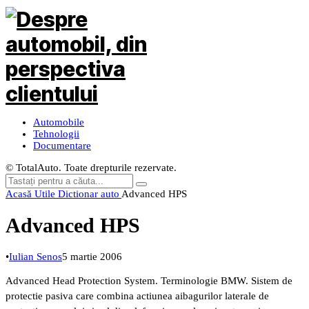
Automobile
Tehnologii
Documentare
© TotalAuto. Toate drepturile rezervate.
Acasă
Utile
Dictionar auto
Advanced HPS
Advanced HPS
•
Iulian Senos
5 martie 2006
Advanced Head Protection System.
Terminologie BMW. Sistem de
protectie pasiva care combina actiunea aibagurilor laterale de