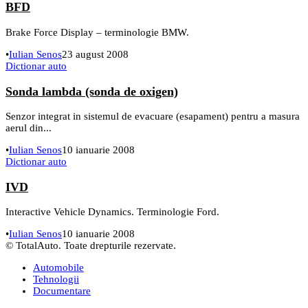
BFD
Brake Force Display – terminologie BMW.
•
Iulian Senos
23 august 2008
Dictionar auto
Sonda lambda (sonda de oxigen)
Senzor integrat in sistemul de evacuare (esapament) pentru a masura
aerul din...
•
Iulian Senos
10 ianuarie 2008
Dictionar auto
IVD
Interactive Vehicle Dynamics. Terminologie Ford.
•
Iulian Senos
10 ianuarie 2008
© TotalAuto. Toate drepturile rezervate.
Automobile
Tehnologii
Documentare