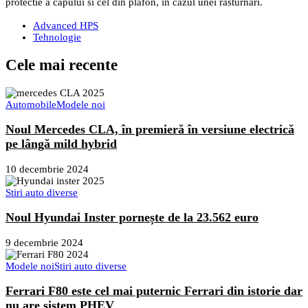
protectie a capului si cel din plafon, in cazul unei rasturnari.
Advanced HPS
Tehnologie
Cele mai recente
Automobile
Modele noi
Noul Mercedes CLA, în premieră în versiune electrică
pe lângă mild hybrid
10 decembrie 2024
Stiri auto diverse
Noul Hyundai Inster pornește de la 23.562 euro
9 decembrie 2024
Modele noi
Stiri auto diverse
Ferrari F80 este cel mai puternic Ferrari din istorie dar
nu are sistem PHEV