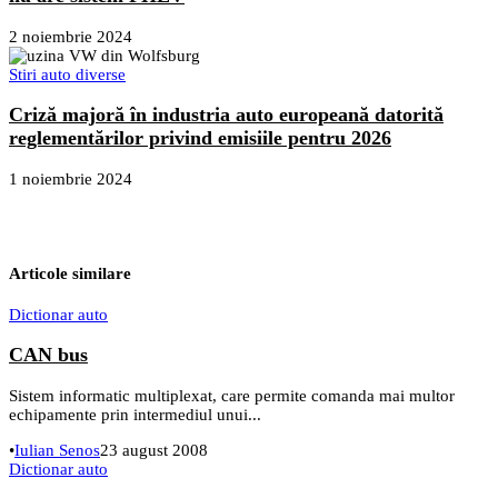
2 noiembrie 2024
Stiri auto diverse
Criză majoră în industria auto europeană datorită
reglementărilor privind emisiile pentru 2026
1 noiembrie 2024
Articole similare
Dictionar auto
CAN bus
Sistem informatic multiplexat, care permite comanda mai multor
echipamente prin intermediul unui...
•
Iulian Senos
23 august 2008
Dictionar auto